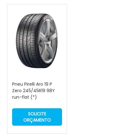
Pneu Pirelli Aro 19 P
Zero 245/45R19 98Y
run-flat (*)
SOLICITE
ORÇAMENTO