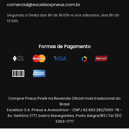
comercial@excelsiorpneus.com.br
Segunda a Sexta das 8h às 18:00h e aos sábados, das 8h às
13:00h.
Formas de Pagamento
Compre Pneus Pirelli na Revenda Oficial mais tradicional do
Brasil
Excelsior S.A. Pneus e Acessórios - CNPJ 92.693.282/0001-78 -
Av. Sertório 1777, bairro Navegantes, Porto Alegre/RS | Tel (51)
3363-1777