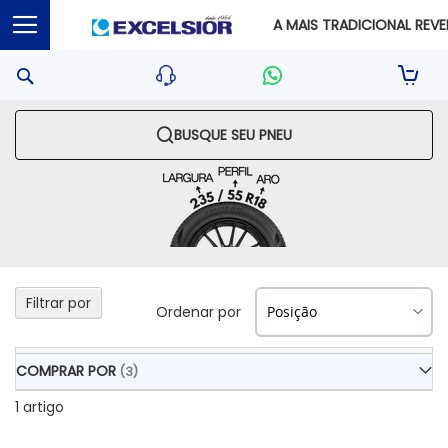
A MAIS TRADICIONAL REVEN
Pesquisa
Sua S
BUSQUE SEU PNEU
Filtrar por
Ordenar por
COMPRAR POR
1
artigo