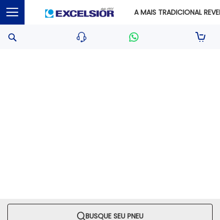
A MAIS TRADICIONAL REVEN
Pesquisa
Sua S
BUSQUE SEU PNEU