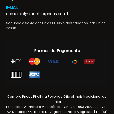
E-MAIL
comercial@excelsiorpneus.com.br
Segunda a Sexta das 8h às 18:00h e aos sábados, das 8h às
13:00h.
Formas de Pagamento
Compre Pneus Pirelli na Revenda Oficial mais tradicional do
Brasil
Excelsior S.A. Pneus e Acessórios - CNPJ 92.693.282/0001-78 -
Av. Sertório 1777, bairro Navegantes, Porto Alegre/RS | Tel (51)