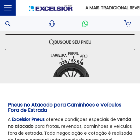
A MAIS TRADICIONAL REVEN
Pesquisa
Sua S
BUSQUE SEU PNEU
Pneus no Atacado para Caminhões e Veículos
Fora de Estrada
A
Excelsior Pneus
oferece condições especiais de
venda
no atacado
para frotas, revendas, caminhões e veículos
fora de estrada. Toda negociação e cotação é realizada