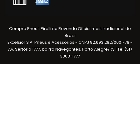
Compre Pneus Pirelli na Revenda Oficial mais tradicional do
Brasil
Excelsior S.A. Pneus e Acessórios - CNPJ 92.693.282/0001-78 -
Av. Sertório 1777, bairro Navegantes, Porto Alegre/RS | Tel (51)
3363-1777