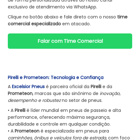
de forma personalizada através do nosso canal
exclusivo de atendimento via WhatsApp.
Clique no botão abaixo e fale direto com o nosso
time
comercial especializado
em atacado.
Falar com Time Comercial
Pirelli e Prometeon: Tecnologia e Confiança
A
Excelsior Pneus
é parceira oficial da
Pirelli
e da
Prometeon
, marcas que são sinônimo de
inovação,
desempenho e robustez
no setor de pneus.
• A
Pirelli
é líder mundial em pneus de passeio e alta
performance, oferecendo máxima segurança,
durabilidade e controle em qualquer condição.
• A
Prometeon
é especializada em pneus para
caminhões, ônibus e veículos fora de estrada
, com foco