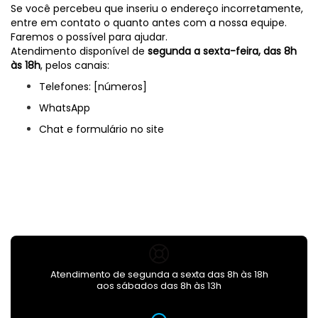
Se você percebeu que inseriu o endereço incorretamente,
entre em contato o quanto antes com a nossa equipe.
Faremos o possível para ajudar.
Atendimento disponível de
segunda a sexta-feira, das 8h
às 18h
, pelos canais:
Telefones: [números]
WhatsApp
Chat e formulário no site
Atendimento de segunda a sexta das 8h às 18h
aos sábados das 8h às 13h