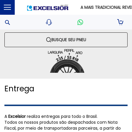
A MAIS TRADICIONAL REVEN
Pesquisa
Sua S
BUSQUE SEU PNEU
Entrega
A
Excelsior
realiza entregas para todo o Brasil.
Todos os nossos produtos são despachados com Nota
Fiscal, por meio de transportadoras parceiras, a partir do