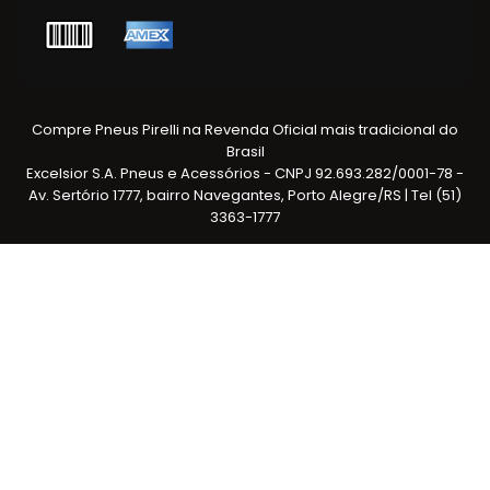
Compre Pneus Pirelli na Revenda Oficial mais tradicional do
Brasil
Excelsior S.A. Pneus e Acessórios - CNPJ 92.693.282/0001-78 -
Av. Sertório 1777, bairro Navegantes, Porto Alegre/RS | Tel (51)
3363-1777