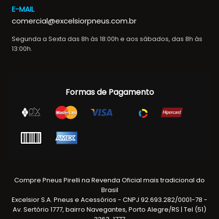
E-MAIL
comercial@excelsiorpneus.com.br
Segunda a Sexta das 8h às 18:00h e aos sábados, das 8h às
13:00h.
Formas de Pagamento
Compre Pneus Pirelli na Revenda Oficial mais tradicional do
Brasil
Excelsior S.A. Pneus e Acessórios - CNPJ 92.693.282/0001-78 -
Av. Sertório 1777, bairro Navegantes, Porto Alegre/RS | Tel (51)