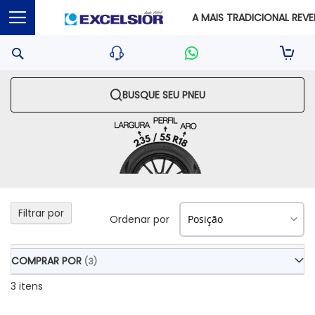
A MAIS TRADICIONAL REVEN
Pesquisa
Sua S
BUSQUE SEU PNEU
Filtrar por
Ordenar por
COMPRAR POR
3
itens