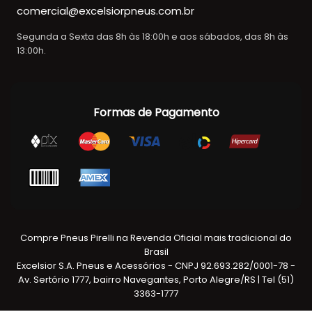
comercial@excelsiorpneus.com.br
Segunda a Sexta das 8h às 18:00h e aos sábados, das 8h às
13:00h.
Formas de Pagamento
Compre Pneus Pirelli na Revenda Oficial mais tradicional do
Brasil
Excelsior S.A. Pneus e Acessórios - CNPJ 92.693.282/0001-78 -
Av. Sertório 1777, bairro Navegantes, Porto Alegre/RS | Tel (51)
3363-1777