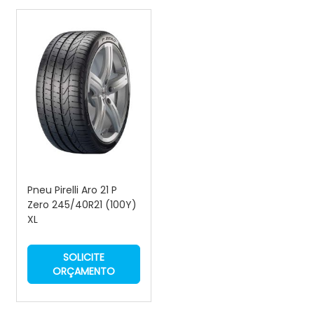
Pneu Pirelli Aro 21 P
Zero 245/40R21 (100Y)
XL
SOLICITE
ORÇAMENTO