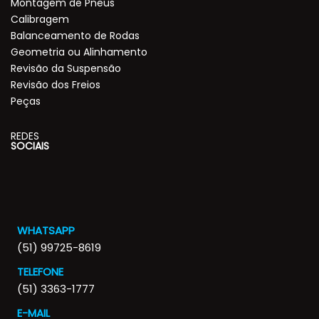
Montagem de Pneus
Calibragem
Balanceamento de Rodas
Geometria ou Alinhamento
Revisão da Suspensão
Revisão dos Freios
Peças
REDES
SOCIAIS
WHATSAPP
(51) 99725-8619
TELEFONE
(51) 3363-1777
E-MAIL