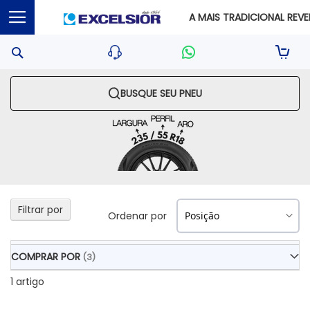
A MAIS TRADICIONAL REVEN
Pesquisa
Sua S
BUSQUE SEU PNEU
Filtrar por
Ordenar por
COMPRAR POR
1
artigo