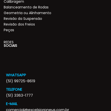
Calibragem
Balanceamento de Rodas
Geometria ou Alinhamento
Revisão da Suspensão
Revisão dos Freios
Peças
REDES
SOCIAIS
WHATSAPP
(51) 99725-8619
TELEFONE
(51) 3363-1777
E-MAIL
comercial@excelsiorpneus.com.br