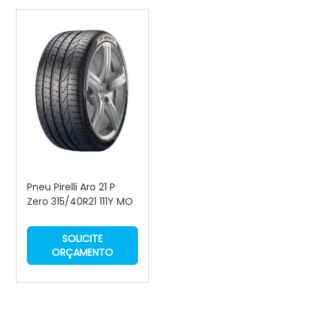
Pneu Pirelli Aro 21 P
Zero 315/40R21 111Y MO
SOLICITE
ORÇAMENTO