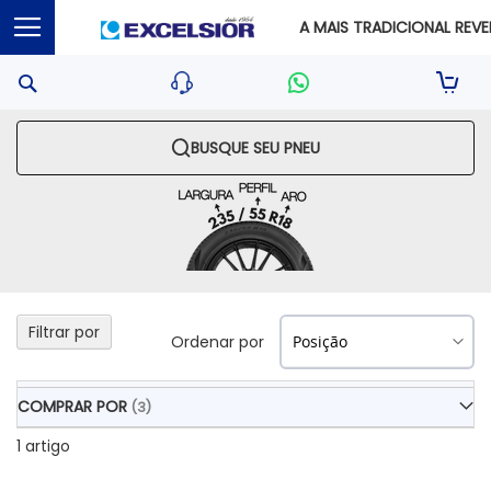
A MAIS TRADICIONAL REVEN
Pesquisa
Sua S
BUSQUE SEU PNEU
Filtrar por
Ordenar por
COMPRAR POR
1
artigo