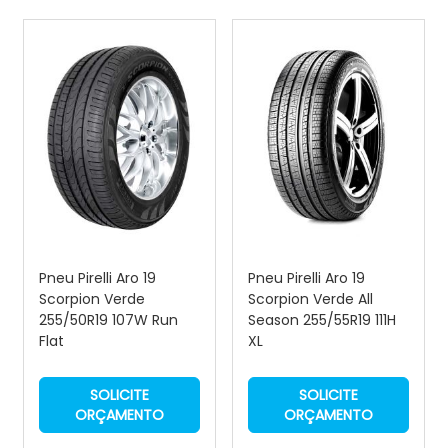
Pneu Pirelli Aro 19
Pneu Pirelli Aro 19
Scorpion Verde
Scorpion Verde All
255/50R19 107W Run
Season 255/55R19 111H
Flat
XL
SOLICITE
SOLICITE
ORÇAMENTO
ORÇAMENTO