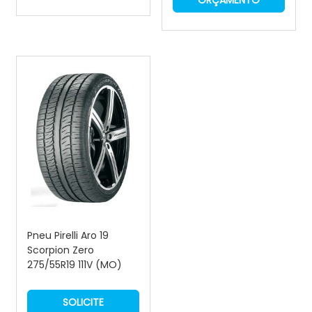
ORÇAMENTO
Pneu Pirelli Aro 19
Scorpion Zero
275/55R19 111V (MO)
SOLICITE