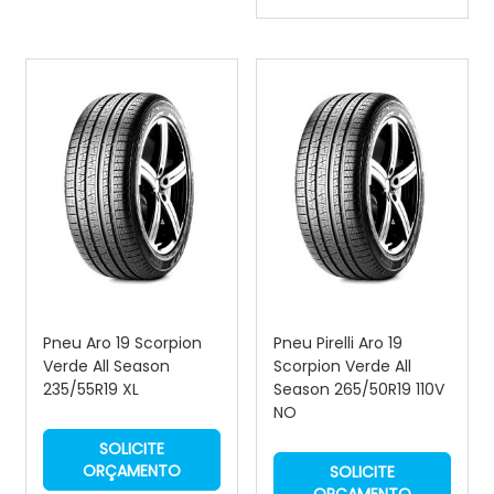
Pneu Aro 19 Scorpion
Pneu Pirelli Aro 19
Verde All Season
Scorpion Verde All
235/55R19 XL
Season 265/50R19 110V
NO
SOLICITE
ORÇAMENTO
SOLICITE