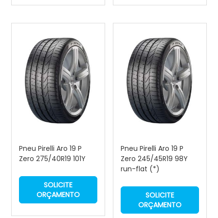
Pneu Pirelli Aro 19 P
Pneu Pirelli Aro 19 P
Zero 275/40R19 101Y
Zero 245/45R19 98Y
run-flat (*)
SOLICITE
ORÇAMENTO
SOLICITE
ORÇAMENTO