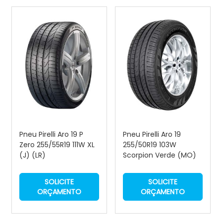
Pneu Pirelli Aro 19 P
Pneu Pirelli Aro 19
Zero 255/55R19 111W XL
255/50R19 103W
(J) (LR)
Scorpion Verde (MO)
SOLICITE
SOLICITE
ORÇAMENTO
ORÇAMENTO