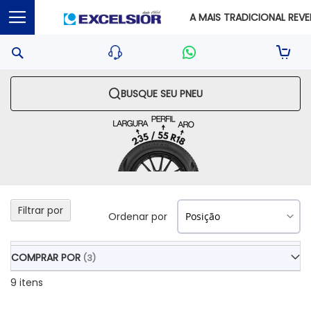
A MAIS TRADICIONAL REVEN
Pesquisa
Sua S
BUSQUE SEU PNEU
Filtrar por
Ordenar por
COMPRAR POR
9
itens