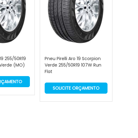
 19 255/50R19
Pneu Pirelli Aro 19 Scorpion
 Verde (MO)
Verde 255/50R19 107W Run
Flat
ORÇAMENTO
SOLICITE ORÇAMENTO