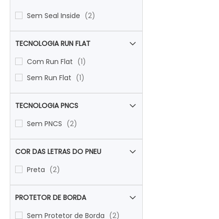
items
Sem Seal Inside
2
TECNOLOGIA RUN FLAT
item
Com Run Flat
1
item
Sem Run Flat
1
TECNOLOGIA PNCS
items
Sem PNCS
2
COR DAS LETRAS DO PNEU
items
Preta
2
PROTETOR DE BORDA
items
Sem Protetor de Borda
2