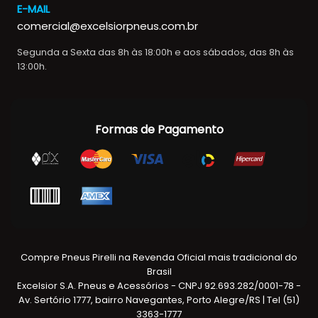
E-MAIL
comercial@excelsiorpneus.com.br
Segunda a Sexta das 8h às 18:00h e aos sábados, das 8h às
13:00h.
Formas de Pagamento
Compre Pneus Pirelli na Revenda Oficial mais tradicional do
Brasil
Excelsior S.A. Pneus e Acessórios - CNPJ 92.693.282/0001-78 -
Av. Sertório 1777, bairro Navegantes, Porto Alegre/RS | Tel (51)
3363-1777