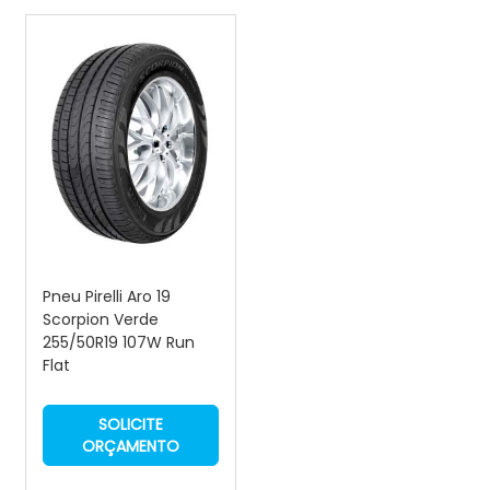
Pneu Pirelli Aro 19
Scorpion Verde
255/50R19 107W Run
Flat
SOLICITE
ORÇAMENTO