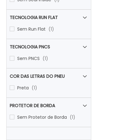
TECNOLOGIA RUN FLAT
item
Sem Run Flat
1
TECNOLOGIA PNCS
item
Sem PNCS
1
COR DAS LETRAS DO PNEU
item
Preta
1
PROTETOR DE BORDA
item
Sem Protetor de Borda
1