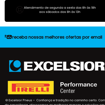
Atendimento de segunda a sexta das 8h às 18h
aos sábados das 8h às 13h
receba nossas melhores ofertas por email
© Excelsior Pneus – Confiança e tradição no caminho certo. Co
de experiência, oferecemos as melhores marcas e soluções em 