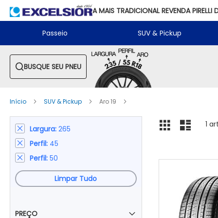
A MAIS TRADICIONAL REVENDA PIRELLI 
Passeio
SUV & Pickup
BUSQUE SEU PNEU
Início
SUV & Pickup
Aro 19
Ver
Grade
Lista
1
ar
Largura
265
Remover
como
este
Perfil
45
Remover
Item
este
Perfil
50
Remover
Item
este
Item
Limpar Tudo
PREÇO