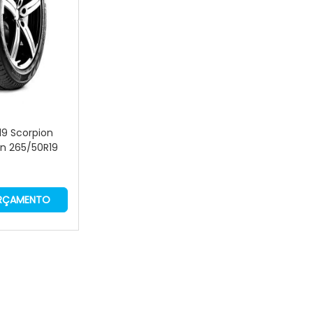
 19 Scorpion
on 265/50R19
ORÇAMENTO