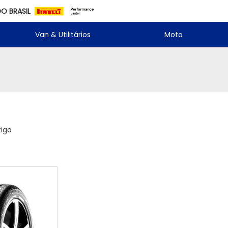
DO BRASIL
Van & Utilitários
Moto
tigo