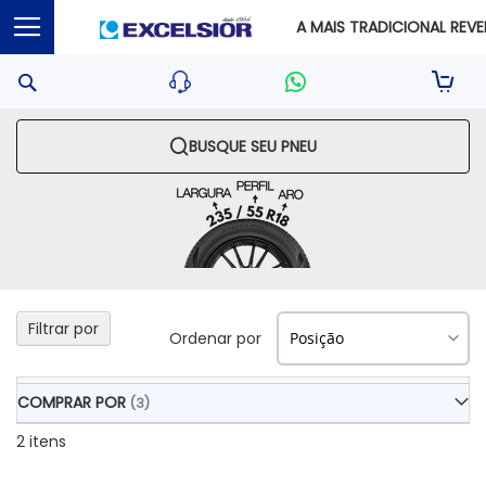
A MAIS TRADICIONAL REVEN
Pesquisa
Sua S
BUSQUE SEU PNEU
Filtrar por
Ordenar por
COMPRAR POR
2
itens