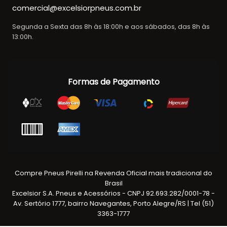
comercial@excelsiorpneus.com.br
Segunda a Sexta das 8h às 18:00h e aos sábados, das 8h às
13:00h.
Formas de Pagamento
Compre Pneus Pirelli na Revenda Oficial mais tradicional do
Brasil
Excelsior S.A. Pneus e Acessórios - CNPJ 92.693.282/0001-78 -
Av. Sertório 1777, bairro Navegantes, Porto Alegre/RS | Tel (51)
3363-1777