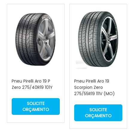
Pneu Pirelli Aro 19 P
Pneu Pirelli Aro 19
Zero 275/40R19 101Y
Scorpion Zero
275/55R19 111V (MO)
SOLICITE
ORÇAMENTO
SOLICITE
ORÇAMENTO