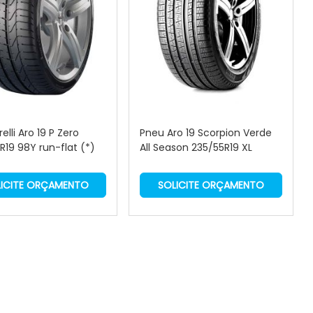
elli Aro 19 P Zero
Pneu Aro 19 Scorpion Verde
19 98Y run-flat (*)
All Season 235/55R19 XL
ICITE ORÇAMENTO
SOLICITE ORÇAMENTO