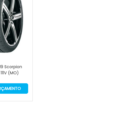
 19 Scorpion
 111V (MO)
ORÇAMENTO