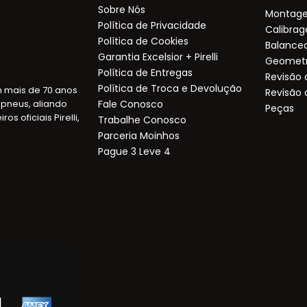
Sobre Nós
Montage
Política de Privacidade
Calibra
Política de Cookies
Balance
Garantia Excelsior + Pirelli
Geometr
Política de Entregas
Revisão
Política de Troca e Devolução
m mais de 70 anos
Revisão 
pneus, aliando
Fale Conosco
Peças
 oficiais Pirelli,
Trabalhe Conosco
Parceria Moinhos
Pague 3 Leve 4