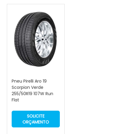
Pneu Pirelli Aro 19
Scorpion Verde
255/50R19 107W Run
Flat
SOLICITE
ORÇAMENTO