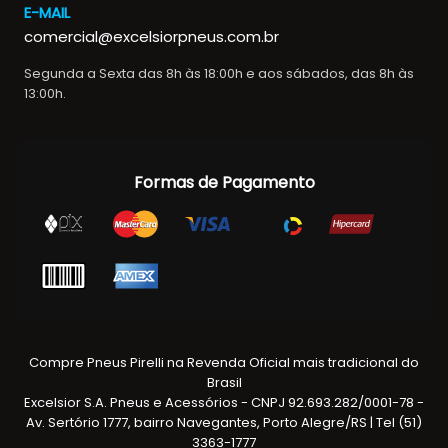
E-MAIL
comercial@excelsiorpneus.com.br
Segunda a Sexta das 8h às 18:00h e aos sábados, das 8h às
13:00h.
Formas de Pagamento
Compre Pneus Pirelli na Revenda Oficial mais tradicional do
Brasil
Excelsior S.A. Pneus e Acessórios - CNPJ 92.693.282/0001-78 -
Av. Sertório 1777, bairro Navegantes, Porto Alegre/RS | Tel (51)
3363-1777