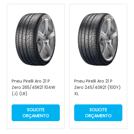
Pneu Pirelli Aro 21 P
Pneu Pirelli Aro 21 P
Zero 265/45R21 104W
Zero 245/40R21 (100Y)
(J) (LR)
XL
SOLICITE
SOLICITE
ORÇAMENTO
ORÇAMENTO