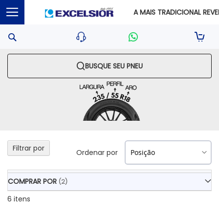
A MAIS TRADICIONAL REVEN
Pesquisa
Sua S
BUSQUE SEU PNEU
Filtrar por
Ordenar por
COMPRAR POR
6
itens