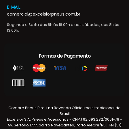
E-MAIL
comercial@excelsiorpneus.com.br
Segunda a Sexta das 8h às 18:00h e aos sábados, das 8h às
13:00h.
Formas de Pagamento
Compre Pneus Pirelli na Revenda Oficial mais tradicional do
Brasil
Excelsior S.A. Pneus e Acessórios - CNPJ 92.693.282/0001-78 -
Av. Sertório 1777, bairro Navegantes, Porto Alegre/RS | Tel (51)