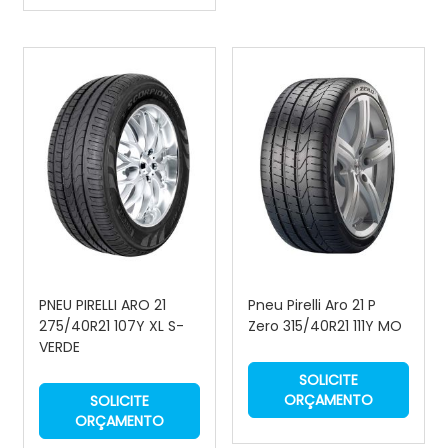
PNEU PIRELLI ARO 21
Pneu Pirelli Aro 21 P
275/40R21 107Y XL S-
Zero 315/40R21 111Y MO
VERDE
SOLICITE
ORÇAMENTO
SOLICITE
ORÇAMENTO