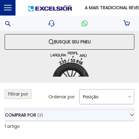
A MAIS TRADICIONAL REVEN
Pesquisa
Sua S
BUSQUE SEU PNEU
Filtrar por
Ordenar por
COMPRAR POR
1
artigo