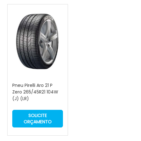
Pneu Pirelli Aro 21 P
Zero 265/45R21 104W
(J) (LR)
SOLICITE
ORÇAMENTO