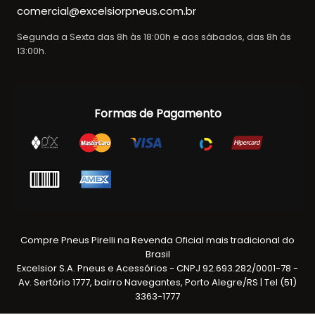
comercial@excelsiorpneus.com.br
Segunda a Sexta das 8h às 18:00h e aos sábados, das 8h às
13:00h.
Formas de Pagamento
Compre Pneus Pirelli na Revenda Oficial mais tradicional do
Brasil
Excelsior S.A. Pneus e Acessórios - CNPJ 92.693.282/0001-78 -
Av. Sertório 1777, bairro Navegantes, Porto Alegre/RS | Tel (51)
3363-1777