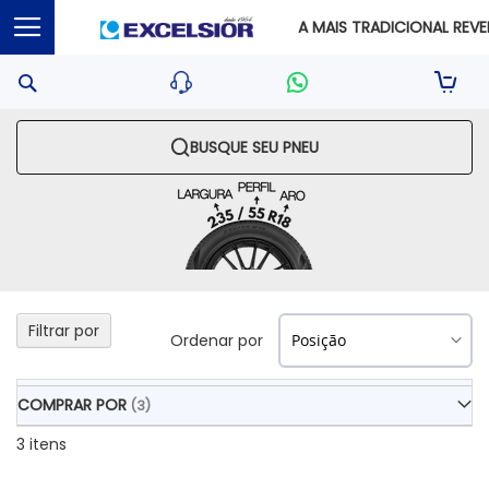
A MAIS TRADICIONAL REVEN
Pesquisa
Sua S
BUSQUE SEU PNEU
Filtrar por
Ordenar por
COMPRAR POR
3
itens