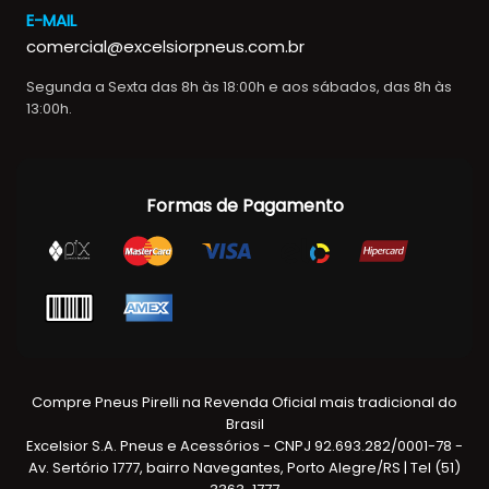
E-MAIL
comercial@excelsiorpneus.com.br
Segunda a Sexta das 8h às 18:00h e aos sábados, das 8h às
13:00h.
Formas de Pagamento
Compre Pneus Pirelli na Revenda Oficial mais tradicional do
Brasil
Excelsior S.A. Pneus e Acessórios - CNPJ 92.693.282/0001-78 -
Av. Sertório 1777, bairro Navegantes, Porto Alegre/RS | Tel (51)